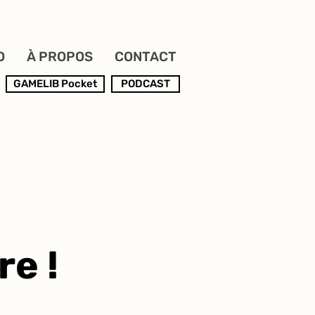
O
À PROPOS
CONTACT
GAMELIB Pocket
PODCAST
re !