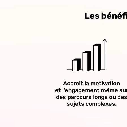
Les bénéf
Accroit la motivation
et l'engagement même su
des parcours longs ou de
sujets complexes.