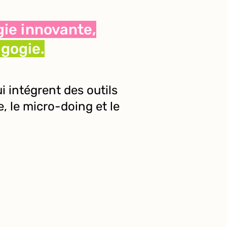
ie innovante,
gogie.
 intégrent des outils
e, le micro-doing et le