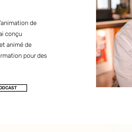
l’animation de
'ai conçu
 et animé de
rmation pour des
PODCAST