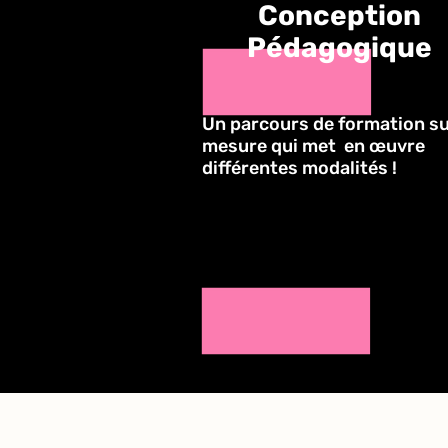
Conception
Pédagogique
Un parcours de formation s
mesure qui met
en œuvre
différentes modalités !