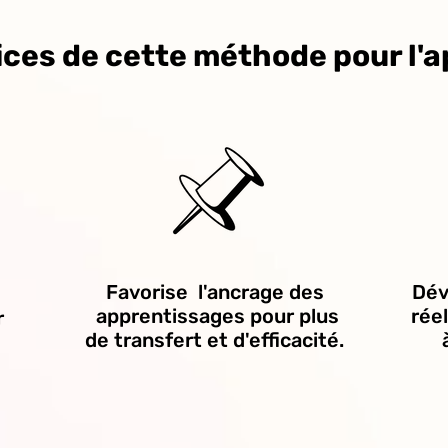
ices de cette méthode pour l'a
Favorise l'ancrage des
Dév
apprentissages pour plus
rée
r
de transfert et d'efficacité.
s