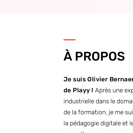
À PROPOS
Je suis Olivier Bernae
de Playy !
Après une ex
industrielle dans le domai
de la formation, je me su
la pédagogie digitale et l