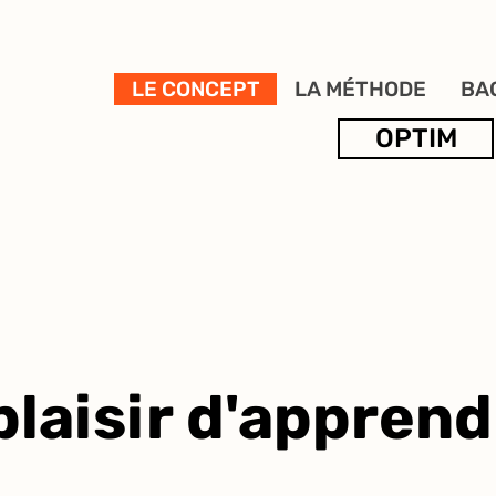
LE CONCEPT
LA MÉTHODE
BA
OPTIM
plaisir d'apprend